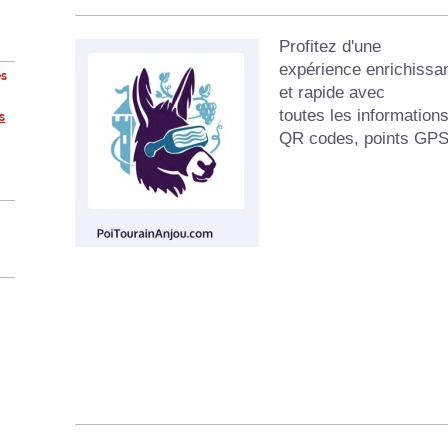
Profitez d'une

expérience enrichissa
es
et rapide avec

toutes les informations
s
QR codes, points GPS 