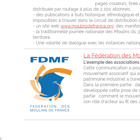
pages couleurs, tirée
distribuée par routage à plus de 2 200 abonnés,
- des publications à buts historique, ethnologique et t
impossibles à trouver dans le circuit de distribution
- un site web
www.moulinsdefrance.org
, des manifes
- la traditionnelle journée nationale des Moulins du 3
territoire,
- Une volonté de dialogue avec les instances nationale
La Fédération des Mo
L’exemple des associations
Cette communication a pour
mouvement associatif qui a
patrimoine industriel à trav
Dans la première partie : d
développée cette prise de 
partie : comment le mouveme
son rôle d’acteur au fil des 
e