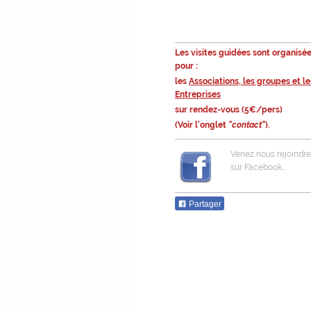
Les visites guidées sont organisé
pour :
les
Associations, les groupes et le
Entreprises
sur rendez-vous (5€/pers)
(Voir l'onglet
"contact"
).
Venez nous rejoindre
sur Facebook...
Partager