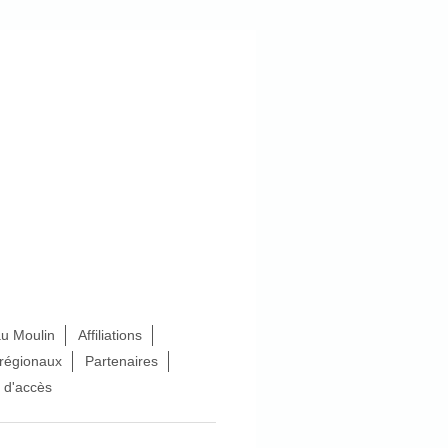
au Moulin
Affiliations
 régionaux
Partenaires
 d'accès