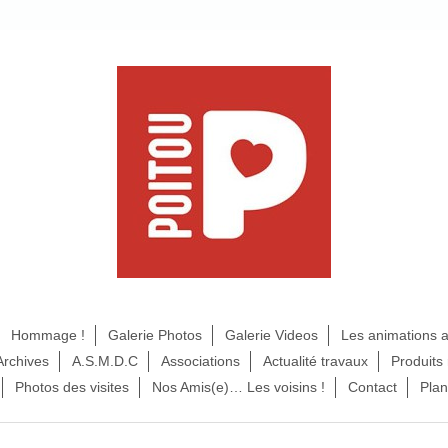
Hommage !
Galerie Photos
Galerie Videos
Les animations 
Archives
A.S.M.D.C
Associations
Actualité travaux
Produits
Photos des visites
Nos Amis(e)… Les voisins !
Contact
Plan