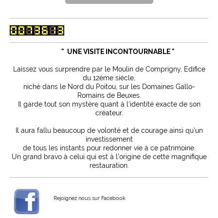
" UNE VISITE INCONTOURNABLE "
Laissez vous surprendre par le Moulin de Comprigny, Edifice
du 12ème siécle,
niché dans le Nord du Poitou, sur les Domaines Gallo-
Romains de Beuxes.
Il garde tout son mystère quant à l'identité exacte de son
créateur.
Il aura fallu beaucoup de volonté et de courage ainsi qu'un
investissement
de tous les instants pour redonner vie à ce patrimoine.
Un grand bravo à celui qui est à l'origine de cette magnifique
restauration.
Rejoignez nous sur Facebook