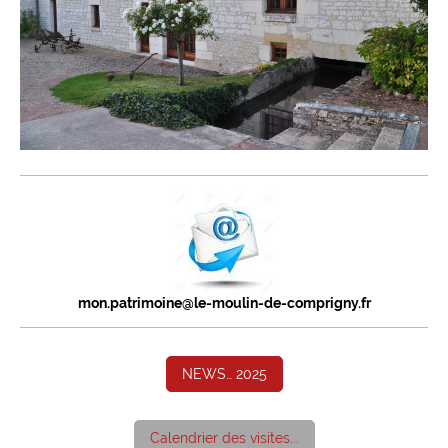
mon.patrimoine@le-moulin-de-comprigny.fr
NEWS… 2025
Calendrier des visites...